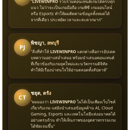
“
LIVEWINPRO
รวบรวมคอนเทนต์เกมได้ครบทุก
แนว ไม่ว่าจะเป็นเกมมือถือ เกมพีซี เกมออนไลน์
หรือ Esports ทำให้ผมติดตามข้อมูลทั้งหมดได้
จากที่เดียว ประหยัดเวลาและสะดวกมาก”
พิชญา, ลพบุรี
PJ
“สิ่งที่ทำให้
LIVEWINPRO
แตกต่างคือการอัปเดต
บทความอย่างสม่ำเสมอ พร้อมนำเสนอคอนเทนต์
ที่เกี่ยวข้องกับเกมยุคใหม่และนวัตกรรมดิจิทัล
ทำให้มีเรื่องน่าสนใจให้อ่านตลอดทั้งสัปดาห์”
ชยุต, ตรัง
CT
“ผมมองว่า
LIVEWINPRO
ไม่ได้เป็นเพียงเว็บไซต์
เกี่ยวกับเกม แต่ยังนำเสนอข้อมูลด้าน AI, Cloud
Gaming, Esports และเทคโนโลยีแห่งอนาคตได้
อย่างครบถ้วน ทำให้เห็นภาพของอุตสาหกรรมเกม
ได้ชัดเจนขึ้น”