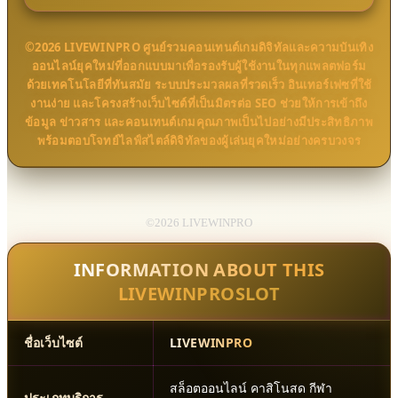
©2026 LIVEWINPRO ศูนย์รวมคอนเทนต์เกมดิจิทัลและความบันเทิง
ออนไลน์ยุคใหม่ที่ออกแบบมาเพื่อรองรับผู้ใช้งานในทุกแพลตฟอร์ม
ด้วยเทคโนโลยีที่ทันสมัย ระบบประมวลผลที่รวดเร็ว อินเทอร์เฟซที่ใช้
งานง่าย และโครงสร้างเว็บไซต์ที่เป็นมิตรต่อ SEO ช่วยให้การเข้าถึง
ข้อมูล ข่าวสาร และคอนเทนต์เกมคุณภาพเป็นไปอย่างมีประสิทธิภาพ
พร้อมตอบโจทย์ไลฟ์สไตล์ดิจิทัลของผู้เล่นยุคใหม่อย่างครบวงจร
©2026 LIVEWINPRO
INFORMATION ABOUT THIS
LIVEWINPROSLOT
ชื่อเว็บไซต์
LIVEWINPRO
สล็อตออนไลน์ คาสิโนสด กีฬา
ประเภทบริการ