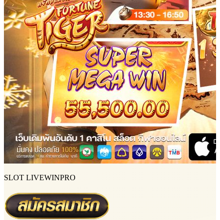
SLOT LIVEWINPRO