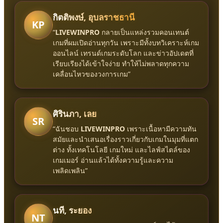
กิตติพงษ์, อุบลราชธานี
KP
“
LIVEWINPRO
กลายเป็นแหล่งรวมคอนเทนต์
เกมที่ผมเปิดอ่านทุกวัน เพราะมีทั้งบทวิเคราะห์เกม
ออนไลน์ เทรนด์เกมระดับโลก และข่าวอัปเดตที่
เรียบเรียงได้เข้าใจง่าย ทำให้ไม่พลาดทุกความ
เคลื่อนไหวของวงการเกม”
ศิรินภา, เลย
SR
“ฉันชอบ
LIVEWINPRO
เพราะเนื้อหามีความทัน
สมัยและนำเสนอเรื่องราวเกี่ยวกับเกมในมุมที่แตก
ต่าง ทั้งเทคโนโลยี เกมใหม่ และไลฟ์สไตล์ของ
เกมเมอร์ อ่านแล้วได้ทั้งความรู้และความ
เพลิดเพลิน”
นที, ระยอง
NT