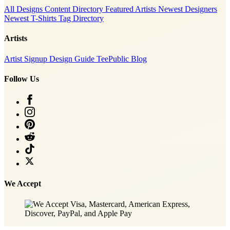
All Designs
Content Directory
Featured Artists
Newest Designers
Newest T-Shirts
Tag Directory
Artists
Artist Signup
Design Guide
TeePublic Blog
Follow Us
We Accept