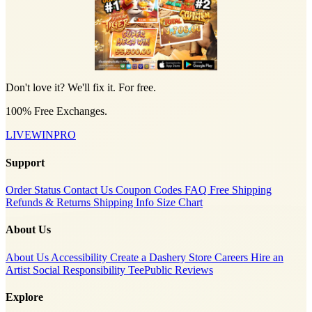
Don't love it? We'll fix it. For free.
100% Free Exchanges.
LIVEWINPRO
Support
Order Status
Contact Us
Coupon Codes
FAQ
Free Shipping
Refunds & Returns
Shipping Info
Size Chart
About Us
About Us
Accessibility
Create a Dashery Store
Careers
Hire an
Artist
Social Responsibility
TeePublic Reviews
Explore