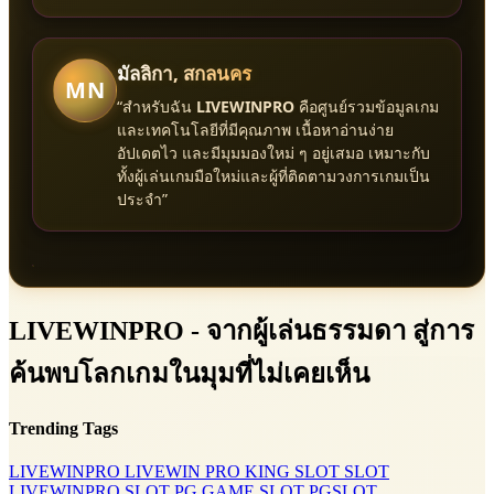
มัลลิกา, สกลนคร
MN
“สำหรับฉัน
LIVEWINPRO
คือศูนย์รวมข้อมูลเกม
และเทคโนโลยีที่มีคุณภาพ เนื้อหาอ่านง่าย
อัปเดตไว และมีมุมมองใหม่ ๆ อยู่เสมอ เหมาะกับ
ทั้งผู้เล่นเกมมือใหม่และผู้ที่ติดตามวงการเกมเป็น
ประจำ”
LIVEWINPRO - จากผู้เล่นธรรมดา สู่การ
ค้นพบโลกเกมในมุมที่ไม่เคยเห็น
Trending Tags
LIVEWINPRO
LIVEWIN PRO
KING SLOT
SLOT
LIVEWINPRO
SLOT PG
GAME SLOT
PGSLOT