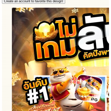
Create an account to favorite this design!