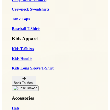
Crewneck Sweatshirts
Tank Tops
Baseball T-Shirts
Kids Apparel
Kids T-Shirts
Kids Hoodie
Kids Long Sleeve T-Shirt
Back To Menu
Accessories
Hats